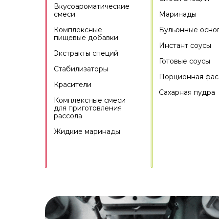
Вкусоароматические
смеси
Маринады
Комплексные
Бульонные осно
пищевые добавки
Инстант соусы
Экстракты специй
Готовые соусы
Стабилизаторы
Порционная фас
Красители
Сахарная пудра
Комплексные смеси
для приготовления
рассола
Жидкие маринады