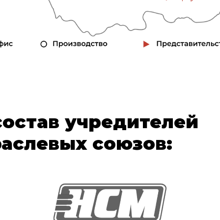
состав учредителей
раслевых союзов: