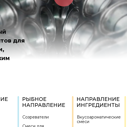
ый
тов для
и,
ким
НИЕ
РЫБНОЕ
НАПРАВЛЕНИЕ
НАПРАВЛЕНИЕ
ИНГРЕДИЕНТЫ
Созреватели
Вкусоароматические
смеси
Смеси для