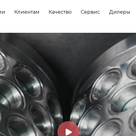
ии
Клиентам
Качество
Сервис
Дилеры