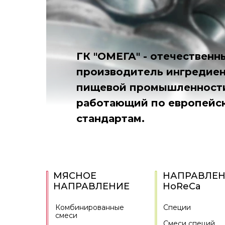
ГК "ОМЕГА" - отечественн
производитель ингредиен
пищевой промышленност
работающий по европейс
стандартам.
МЯСНОЕ
НАПРАВЛЕ
НАПРАВЛЕНИЕ
HoReCa
Комбинированные
Специи
смеси
Смеси специй