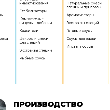
инъектирования
Натуральные смеси
специй и приправы
Стабилизаторы
вы
Ароматизаторы
Комплексные
пищевые добавки
Экстракты специй
Красители
Готовые соусы
овка
Декоры и смеси
Соусы для варки
для специй
Инстант соусы
Экстракты специй
Рыбные соусы
ПРОИЗВОДСТВО